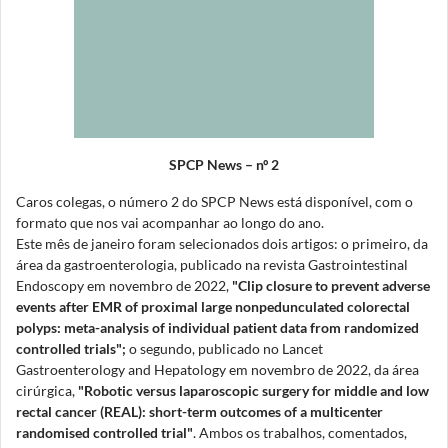
SPCP News – nº 2
Caros colegas, o número 2 do SPCP News está disponível, com o
formato que nos vai acompanhar ao longo do ano.
Este mês de janeiro foram selecionados dois artigos: o primeiro, da
área da gastroenterologia, publicado na revista Gastrointestinal
Endoscopy em novembro de 2022,
"Clip closure to prevent adverse
events after EMR of proximal large nonpedunculated colorectal
polyps: meta-analysis of individual patient data from randomized
controlled trials";
o segundo, publicado no Lancet
Gastroenterology and Hepatology em novembro de 2022, da área
cirúrgica,
"Robotic versus laparoscopic surgery for middle and low
rectal cancer (REAL): short-term outcomes of a multicenter
randomised controlled trial"
. Ambos os trabalhos, comentados,