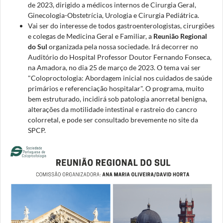
de 2023, dirigido a médicos internos de Cirurgia Geral,
Ginecologia-Obstetrícia, Urologia e Cirurgia Pediátrica.
Vai ser do interesse de todos gastroenterologistas, cirurgiões
e colegas de Medicina Geral e Familiar, a
Reunião Regional
do Sul
organizada pela nossa sociedade. Irá decorrer no
Auditório do Hospital Professor Doutor Fernando Fonseca,
na Amadora, no dia 25 de março de 2023. O tema vai ser
"Coloproctologia: Abordagem inicial nos cuidados de saúde
primários e referenciação hospitalar". O programa, muito
bem estruturado, incidirá sob patologia anorretal benigna,
alterações da motilidade intestinal e rastreio do cancro
colorretal, e pode ser consultado brevemente no site da
SPCP.