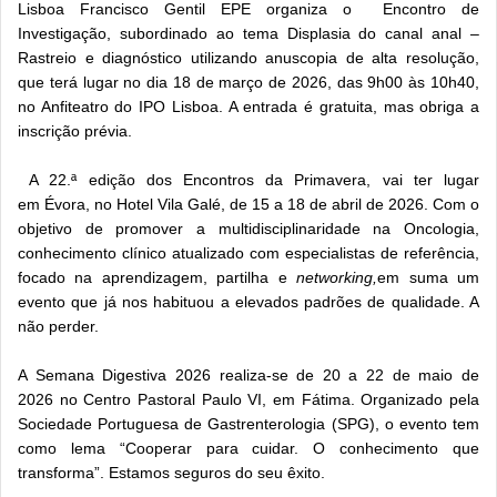
Lisboa Francisco Gentil EPE organiza o Encontro de
Investigação, subordinado ao tema Displasia do canal anal –
Rastreio e diagnóstico utilizando anuscopia de alta resolução,
que terá lugar no dia 18 de março de 2026, das 9h00 às 10h40,
no Anfiteatro do IPO Lisboa. A entrada é gratuita, mas obriga a
inscrição prévia.
A 22.ª edição dos Encontros da Primavera, vai ter lugar
em Évora, no Hotel Vila Galé, de 15 a 18 de abril de 2026. Com o
objetivo de promover a multidisciplinaridade na Oncologia,
conhecimento clínico atualizado com especialistas de referência,
focado na aprendizagem, partilha e
networking,
em suma um
evento que já nos habituou a elevados padrões de qualidade. A
não perder.
A Semana Digestiva 2026 realiza-se de 20 a 22 de maio de
2026 no Centro Pastoral Paulo VI, em Fátima. Organizado pela
Sociedade Portuguesa de Gastrenterologia (SPG), o evento tem
como lema “Cooperar para cuidar. O conhecimento que
transforma”. Estamos seguros do seu êxito.