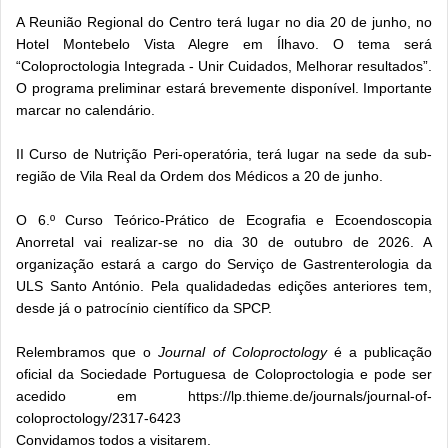
A Reunião Regional do Centro terá lugar no dia 20 de junho, no
Hotel Montebelo Vista Alegre em Ílhavo. O tema será
“Coloproctologia Integrada - Unir Cuidados, Melhorar resultados”.
O programa preliminar estará brevemente disponível. Importante
marcar no calendário.
II Curso de Nutrição Peri-operatória, terá lugar na sede da sub-
região de Vila Real da Ordem dos Médicos a 20 de junho.
O 6.º Curso Teórico-Prático de Ecografia e Ecoendoscopia
Anorretal vai realizar-se no dia 30 de outubro de 2026. A
organização estará a cargo do Serviço de Gastrenterologia da
ULS Santo António. Pela qualidadedas edições anteriores tem,
desde já o patrocínio científico da SPCP.
Relembramos que o
Journal of Coloproctology
é a publicação
oficial da Sociedade Portuguesa de Coloproctologia e pode ser
acedido em https://lp.thieme.de/journals/journal-of-
coloproctology/2317-6423
Convidamos todos a visitarem.